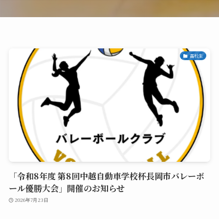
高校生
「令和8年度 第8回中越自動車学校杯長岡市バレーボ
ール優勝大会」開催のお知らせ
2026年7月23日