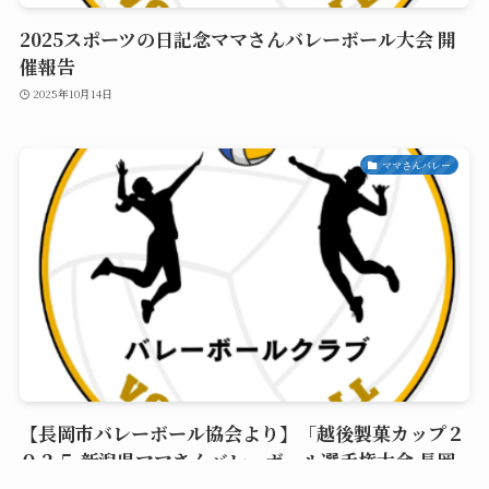
2025スポーツの日記念ママさんバレーボール大会 開
催報告
2025年10月14日
ママさんバレー
【長岡市バレーボール協会より】「越後製菓カップ２
０２５ 新潟県ママさんバレーボール選手権大会 長岡
地区予選会」開催報告