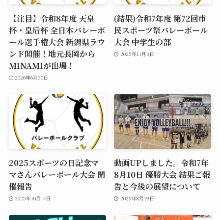
【注目】令和8年度 天皇
(結果)令和7年度 第72回市
杯・皇后杯 全日本バレーボ
民スポーツ祭バレーボール
ール選手権大会 新潟県ラウ
大会 中学生の部
ンド開催！地元長岡から
2025年11月3日
MINAMIが出場！
2026年6月30日
2025スポーツの日記念マ
動画UPしました。令和7年
マさんバレーボール大会 開
8月10日 優勝大会 結果ご報
催報告
告と今後の展望について
2025年10月14日
2025年8月19日