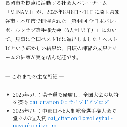
長岡市を拠点に活動する社会人バレーチーム
「MINAMI」が、2025年8月8日～11日に埼玉県熊
谷市・本庄市で開催された「第44回 全日本バレー
ボールクラブ選手権大会（6人制 男子）」におい
て、見事に全国ベスト16に進出しました！ベスト
16という輝かしい結果は、日頃の練習の成果とチ
ームの結束が実を結んだ証です。
— これまでの主な戦績 —
2025年5月：県予選で優勝し、全国大会の切符
を獲得
oai_citation:0‡ライブドアブログ
2025年7月：中部日本6人制総合選手権大会で
堂々の3位入賞
oai_citation:1‡volleyball-
nagaoka-city.com