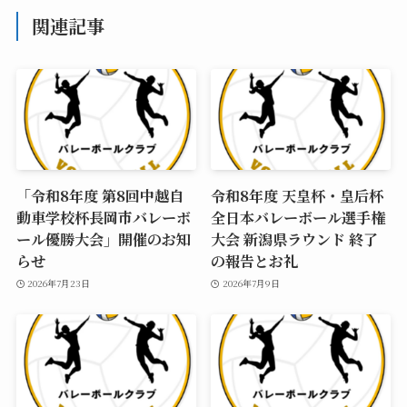
関連記事
「令和8年度 第8回中越自
令和8年度 天皇杯・皇后杯
動車学校杯長岡市バレーボ
全日本バレーボール選手権
ール優勝大会」開催のお知
大会 新潟県ラウンド 終了
らせ
の報告とお礼
2026年7月23日
2026年7月9日