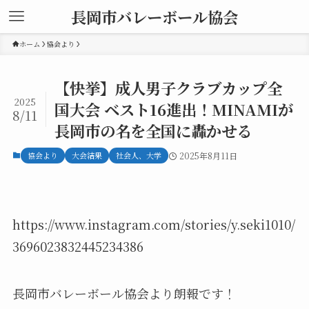
長岡市バレーボール協会
ホーム
協会より
【快挙】成人男子クラブカップ全
2025
国大会 ベスト16進出！MINAMIが
8/11
長岡市の名を全国に轟かせる
協会より
大会結果
社会人、大学
2025年8月11日
https://www.instagram.com/stories/y.seki1010/
3696023832445234386
長岡市バレーボール協会より朗報です！