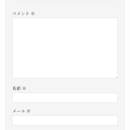
コメント
※
名前
※
メール
※