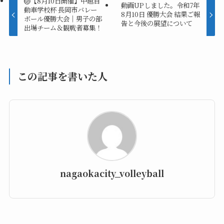
🏐【8月10日開催】中越自
動画UPしました。令和7年
動車学校杯 長岡市バレー
8月10日 優勝大会 結果ご報
ボール優勝大会｜男子の部
告と今後の展望について
出場チーム＆観戦者募集！
この記事を書いた人
nagaokacity_volleyball