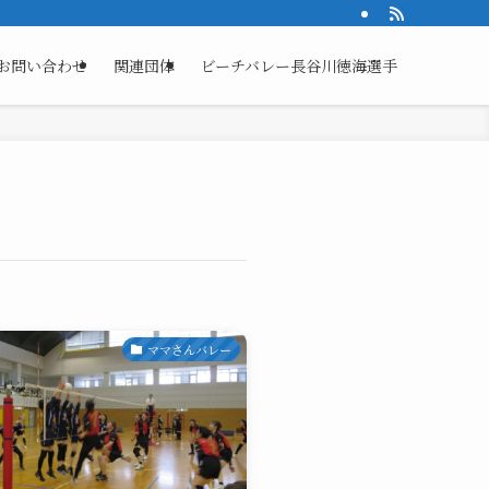
お問い合わせ
関連団体
ビーチバレー長谷川徳海選手
ママさんバレー