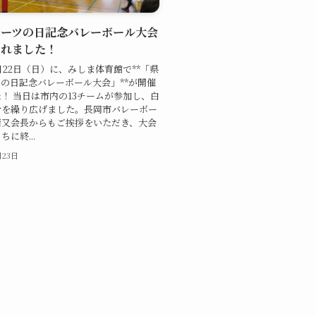
ポーツの日記念バレーボール大会
されました！
月22日（日）に、みしま体育館で**「県
の日記念バレーボール大会」**が開催
！ 当日は市内の13チームが参加し、白
合を繰り広げました。長岡市バレーボー
猪又会長からもご挨拶をいただき、大会
に終...
月23日