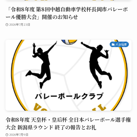
「令和8年度 第8回中越自動車学校杯長岡市バレーボ
ール優勝大会」開催のお知らせ
2026年7月23日
大会結果
令和8年度 天皇杯・皇后杯 全日本バレーボール選手権
大会 新潟県ラウンド 終了の報告とお礼
2026年7月9日