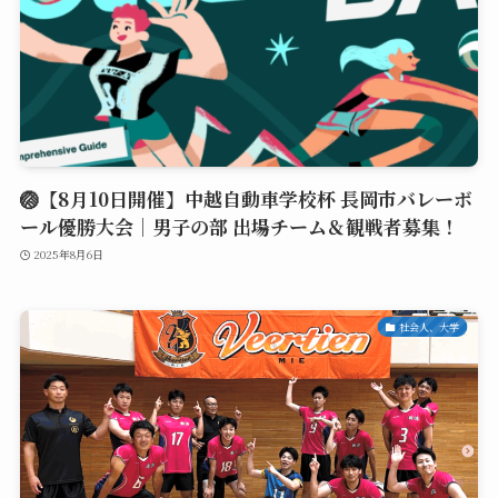
🏐【8月10日開催】中越自動車学校杯 長岡市バレーボ
ール優勝大会｜男子の部 出場チーム＆観戦者募集！
2025年8月6日
社会人、大学