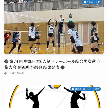
社会人、大学
🏐 第74回 中部日本6人制バレーボール総合男女選手
権大会 新潟県予選会 結果発表 🏐
2025年5月10日
新潟県バレーボール協会