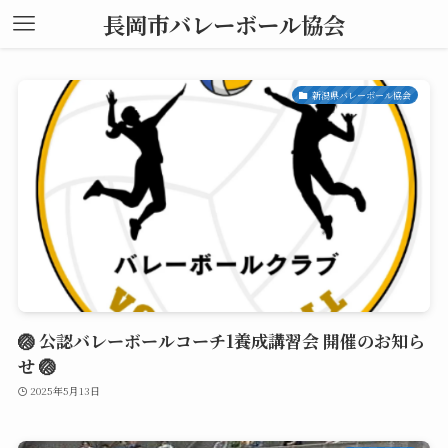
長岡市バレーボール協会
新潟県バレーボール協会
🏐 公認バレーボールコーチ1養成講習会 開催のお知ら
せ 🏐
2025年5月13日