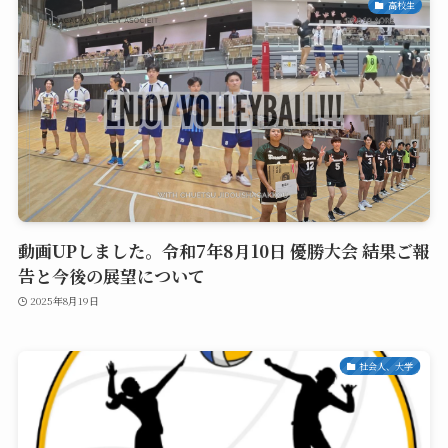
高校生
動画UPしました。令和7年8月10日 優勝大会 結果ご報
告と今後の展望について
2025年8月19日
社会人、大学