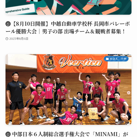
🏐【8月10日開催】中越自動車学校杯 長岡市バレーボ
ール優勝大会｜男子の部 出場チーム＆観戦者募集！
2025年8月6日
社会人、大学
🏐 中部日本６人制総合選手権大会で「MINAMI」が