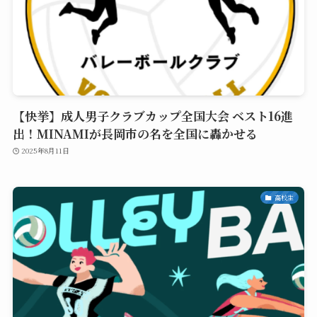
【快挙】成人男子クラブカップ全国大会 ベスト16進
出！MINAMIが長岡市の名を全国に轟かせる
2025年8月11日
高校生