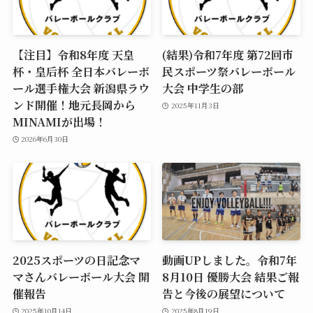
【注目】令和8年度 天皇
(結果)令和7年度 第72回市
杯・皇后杯 全日本バレーボ
民スポーツ祭バレーボール
ール選手権大会 新潟県ラウ
大会 中学生の部
ンド開催！地元長岡から
2025年11月3日
MINAMIが出場！
2026年6月30日
2025スポーツの日記念マ
動画UPしました。令和7年
マさんバレーボール大会 開
8月10日 優勝大会 結果ご報
催報告
告と今後の展望について
2025年10月14日
2025年8月19日