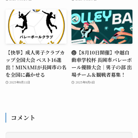
【快挙】成人男子クラブカ
🏐【8月10日開催】中越自
ップ全国大会 ベスト16進
動車学校杯 長岡市バレーボ
出！MINAMIが長岡市の名
ール優勝大会｜男子の部 出
を全国に轟かせる
場チーム＆観戦者募集！
2025年8月11日
2025年8月6日
コメント