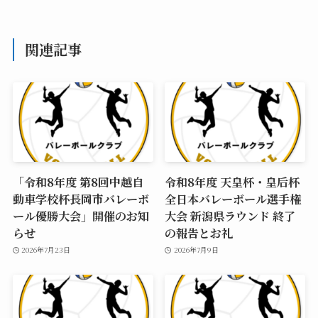
関連記事
「令和8年度 第8回中越自
令和8年度 天皇杯・皇后杯
動車学校杯長岡市バレーボ
全日本バレーボール選手権
ール優勝大会」開催のお知
大会 新潟県ラウンド 終了
らせ
の報告とお礼
2026年7月23日
2026年7月9日